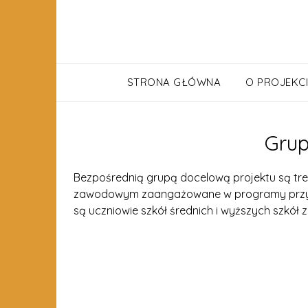
STRONA GŁÓWNA
O PROJEKCI
Grup
Bezpośrednią grupą docelową projektu są tren
zawodowym zaangażowane w programy przyuc
są uczniowie szkół średnich i wyższych szkó