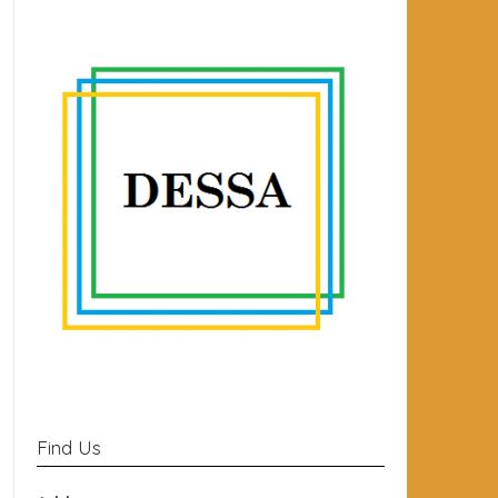
Find Us