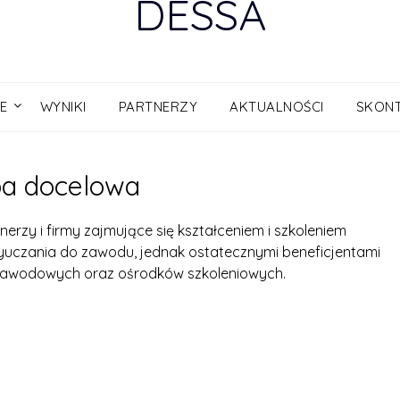
DESSA
E
WYNIKI
PARTNERZY
AKTUALNOŚCI
SKONT
a docelowa
erzy i firmy zajmujące się kształceniem i szkoleniem
zania do zawodu, jednak ostatecznymi beneficjentami
ł zawodowych oraz ośrodków szkoleniowych.