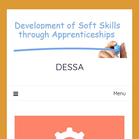
Skip
to
content
DESSA
Menu