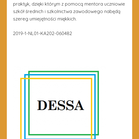
praktyk, dzięki którym z pomocą mentora uczniowie
szkół średnich i szkolnictwa zawodowego nabędą
szereg umiejętności miękkich.
2019-1-NL01-KA202-060482