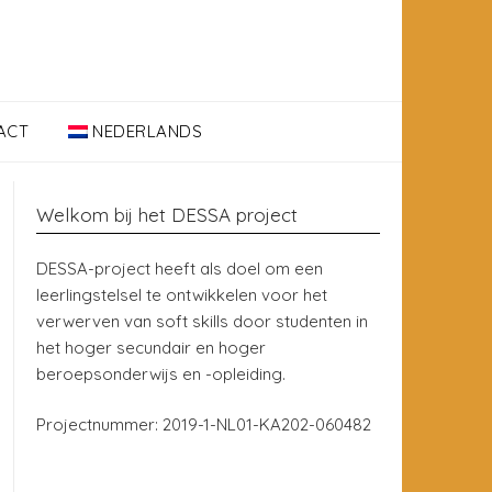
ACT
NEDERLANDS
Welkom bij het DESSA project
DESSA-project heeft als doel om een
leerlingstelsel te ontwikkelen voor het
verwerven van soft skills door studenten in
het hoger secundair en hoger
beroepsonderwijs en -opleiding.
Projectnummer: 2019-1-NL01-KA202-060482