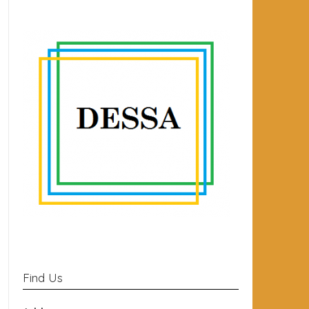
Find Us