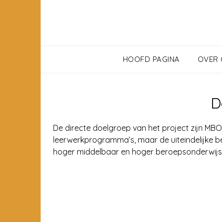
HOOFD PAGINA
OVER
D
De directe doelgroep van het project zijn MBO 
leerwerkprogramma’s, maar de uiteindelijke be
hoger middelbaar en hoger beroepsonderwijs 