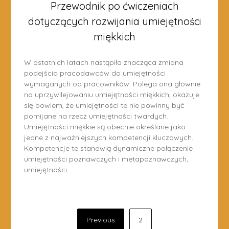
Przewodnik po ćwiczeniach
dotyczących rozwijania umiejętności
miękkich
W ostatnich latach nastąpiła znacząca zmiana
podejścia pracodawców do umiejętności
wymaganych od pracowników. Polega ona głównie
na uprzywilejowaniu umiejętności miękkich, okazuje
się bowiem, że umiejętności te nie powinny być
pomijane na rzecz umiejętności twardych.
Umiejętności miękkie są obecnie określane jako
jedne z najważniejszych kompetencji kluczowych.
Kompetencje te stanowią dynamiczne połączenie
umiejętności poznawczych i metapoznawczych,
umiejętności…
Posts
Previous
2