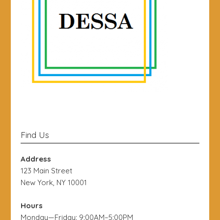
Find Us
Address
123 Main Street
New York, NY 10001
Hours
Monday—Friday: 9:00AM–5:00PM