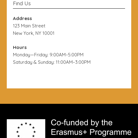
Find Us
Address
123 Main Street
New York, NY 10001
Hours
Monday—Friday: 9:00AM–5:00PM
Saturday & Sunday: 11:00AM–3:00PM