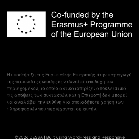
Η υποστήριξη της Ευρωπαϊκής Επιτροπής στην παραγωγή
της παρούσας έκδοσης δεν συνιστά αποδοχή του
περιεχομένου, το οποίο αντικατοπτρίζει αποκλειστικά
τις απόψεις των συντακτών, και η Επιτροπή δεν μπορεί
να αναλάβει την ευθύνη για οποιαδήποτε χρήση των
πληροφοριών που περιέχονται σε αυτήν.
©2026 DESSA
| Built using WordPress and
Responsive