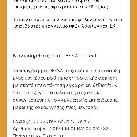
οι εκπαιδευτές ΕΚΕ και οι εταιρίες που
συμμετέχουν σε προγράμματα μαθητείας.
Παρόλα αυτά, οι τελικοί επωφελούμενοι είναι οι
σπουδαστές επαγγελματικών λυκείων και ΙΕΚ.
Καλωσήρθατε στο DESSA project
Το πρόγραμμα DESSA στοχεύει στην ανάπτυξη
ενός μοντέλου μαθητείας/πρακτικής άσκησης,
με σκοπό την απόκτηση εγκάρσιων δεξιοτήτων
(soft skills), για σπουδαστές αρχικής και
συνεχιζόμενης επαγγελματικής εκπαίδευσης,
μέσω της καθοδήγησης ενός μέντορα.
Έναρξη: 01.10.2019 – Λήξη: 30.09.2021
Αριθμός project: 2019-1-NL01-KA202-060482
Πρόγραμμα: Erasmus+