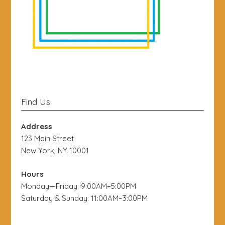
Find Us
Address
123 Main Street
New York, NY 10001
Hours
Monday—Friday: 9:00AM–5:00PM
Saturday & Sunday: 11:00AM–3:00PM